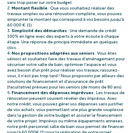
sans trop peser sur votre budget.
Montant flexible
: Que vous souhaitiez réaliser des
travaux simples ou une rénovation complète, vous pouvez
emprunter le montant qui correspond à vos besoins jusqu'à
60 000 €. (1)
Simplicité des démarches
: Une demande de crédit
100% en ligne avec des experts à votre écoute à chaque
étape. Une réponse de principe immédiate en quelques
clics.
Nos propositions adaptées aux seniors
: Vous êtes
séniors et souhaitez faire des travaux d'aménagement pour
sécuriser votre salle de bain, optimiser l'espace et vous
avez besoin d'un prêt pour réaliser vos travaux, rassurez-
vous, il n'est pas trop tard ! Nous proposons par ailleurs des
solutions de financement et d'assurance de prêt
(facultative) prévues pour les seniors (de moins de 80 ans).
Financement des dépenses imprévues
: Les travaux de
rénovation peuvent souvent révéler des imprévus. Avec
notre crédit, vous pouvez gérer vos dépenses sans justifier
de vos achats, vous permettant une plus grande souplesse
dans la gestion de votre budget et assurer le financement
de votre projet. Imprévus ou même équipements annexes,
notre prêt personnel salle de bain vous permet de financer
jusqu'à 60 000€ (1) pour la réalisation de votre projet.