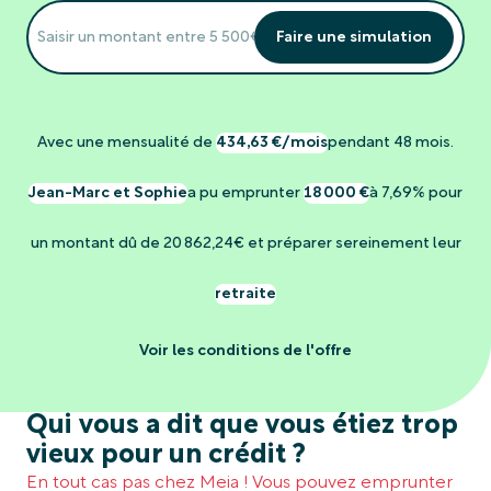
Faire une simulation
Avec une mensualité de
434,63 €/mois
pendant 48 mois.
Jean-Marc et Sophie
a pu emprunter
18 000 €
à 7,69% pour
un montant dû de 20 862,24€ et préparer sereinement leur
retraite
Voir les conditions de l'offre
Qui vous a dit que vous étiez trop
vieux pour un crédit ?
En tout cas pas chez Meia ! Vous pouvez emprunter