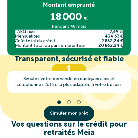
Montant emprunté
18 000
€
Pendant 48 mois
TAEG fixe
7,69 %
Mensualités
434,63 €
Coût total du crédit
2 862,24 €
Montant total dû par l'emprunteur
20 862,24 €
Transparent, sécurisé et fiable
1
Simulez votre demande en quelques clics et
sélectionnez l'offre la plus adaptée à votre besoin.
Simuler mon prêt
Vos questions sur le crédit pour
retraités Meia