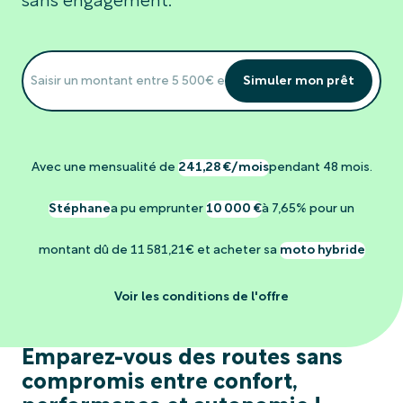
sans engagement.
Simuler mon prêt
Avec une mensualité de
241,28 €/mois
pendant 48 mois.
Stéphane
a pu emprunter
10 000 €
à 7,65% pour un
montant dû de 11 581,21€ et acheter sa
moto hybride
Voir les conditions de l'offre
Emparez-vous des routes sans
compromis entre confort,