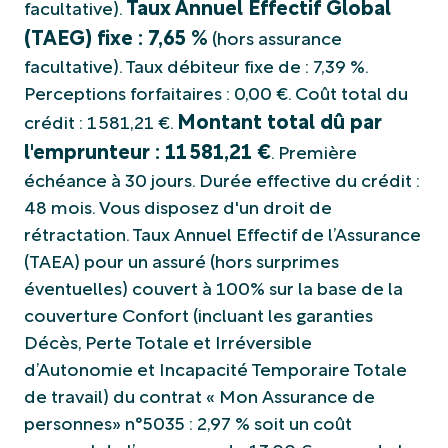
Taux Annuel Effectif Global
facultative).
(TAEG) fixe : 7,65 %
(hors assurance
facultative). Taux débiteur fixe de : 7,39 %.
Perceptions forfaitaires : 0,00 €. Coût total du
Montant total dû par
crédit : 1 581,21 €.
l'emprunteur : 11 581,21 €
. Première
échéance à 30 jours. Durée effective du crédit :
48 mois. Vous disposez d'un droit de
rétractation. Taux Annuel Effectif de l’Assurance
(TAEA) pour un assuré (hors surprimes
éventuelles) couvert à 100% sur la base de la
couverture Confort (incluant les garanties
Décès, Perte Totale et Irréversible
d’Autonomie et Incapacité Temporaire Totale
de travail) du contrat « Mon Assurance de
personnes» n°5035 : 2,97 % soit un coût