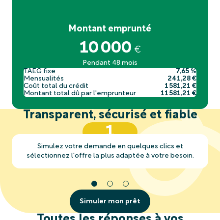
Montant emprunté
10 000
€
Pendant 48 mois
TAEG fixe
7,65 %
Mensualités
241,28 €
Coût total du crédit
1 581,21 €
Montant total dû par l'emprunteur
11 581,21 €
Transparent, sécurisé et fiable
1
Simulez votre demande en quelques clics et
sélectionnez l'offre la plus adaptée à votre besoin.
Simuler mon prêt
Toutes les réponses à vos