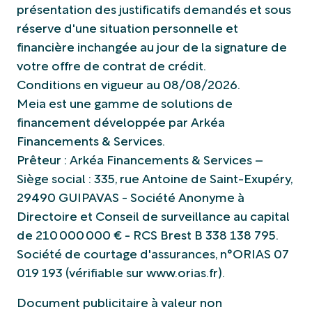
présentation des justificatifs demandés et sous
réserve d'une situation personnelle et
financière inchangée au jour de la signature de
votre offre de contrat de crédit.
Conditions en vigueur au 08/08/2026.
Meia est une gamme de solutions de
financement développée par Arkéa
Financements & Services.
Prêteur : Arkéa Financements & Services –
Siège social : 335, rue Antoine de Saint-Exupéry,
29490 GUIPAVAS - Société Anonyme à
Directoire et Conseil de surveillance au capital
de 210 000 000 € - RCS Brest B 338 138 795.
Société de courtage d'assurances, n°ORIAS 07
019 193 (vérifiable sur www.orias.fr).
Document publicitaire à valeur non