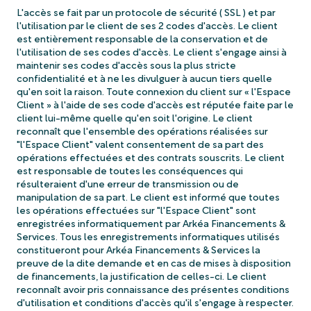
L'accès se fait par un protocole de sécurité ( SSL ) et par
l'utilisation par le client de ses 2 codes d'accès. Le client
est entièrement responsable de la conservation et de
l'utilisation de ses codes d'accès. Le client s'engage ainsi à
maintenir ses codes d'accès sous la plus stricte
confidentialité et à ne les divulguer à aucun tiers quelle
qu'en soit la raison. Toute connexion du client sur « l'Espace
Client » à l'aide de ses code d'accès est réputée faite par le
client lui-même quelle qu'en soit l'origine. Le client
reconnaît que l'ensemble des opérations réalisées sur
"l'Espace Client" valent consentement de sa part des
opérations effectuées et des contrats souscrits. Le client
est responsable de toutes les conséquences qui
résulteraient d'une erreur de transmission ou de
manipulation de sa part. Le client est informé que toutes
les opérations effectuées sur "l'Espace Client" sont
enregistrées informatiquement par Arkéa Financements &
Services. Tous les enregistrements informatiques utilisés
constitueront pour Arkéa Financements & Services la
preuve de la dite demande et en cas de mises à disposition
de financements, la justification de celles-ci. Le client
reconnaît avoir pris connaissance des présentes conditions
d'utilisation et conditions d'accès qu'il s'engage à respecter.