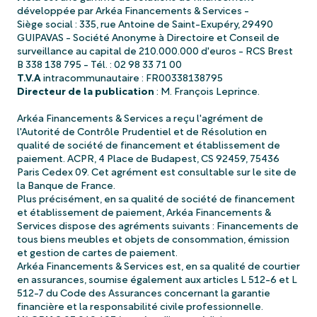
développée par Arkéa Financements & Services -
Siège social : 335, rue Antoine de Saint-Exupéry, 29490
GUIPAVAS - Société Anonyme à Directoire et Conseil de
surveillance au capital de 210.000.000 d'euros - RCS Brest
T.V.A
Directeur de la publication
: M. François Leprince.
Arkéa Financements & Services a reçu l'agrément de
l'Autorité de Contrôle Prudentiel et de Résolution en
qualité de société de financement et établissement de
paiement. ACPR, 4 Place de Budapest, CS 92459, 75436
Paris Cedex 09. Cet agrément est consultable sur le site de
la Banque de France.
Plus précisément, en sa qualité de société de financement
et établissement de paiement, Arkéa Financements &
Services dispose des agréments suivants : Financements de
tous biens meubles et objets de consommation, émission
et gestion de cartes de paiement.
Arkéa Financements & Services est, en sa qualité de courtier
en assurances, soumise également aux articles L 512-6 et L
512-7 du Code des Assurances concernant la garantie