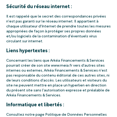
Sécurité du réseau internet :
Il est rappelé que le secret des correspondances privées
n'est pas garanti sur le réseau internet. Il appartient à
chaque utilisateur d'Internet de prendre toutes les mesures
appropriées de façon à protéger ses propres données
et/ou logiciels de la contamination d'éventuels virus
circulant sur internet.
Liens hypertextes :
Concernant les liens que Arkéa Financements & Services
pourrait créer de son site www.meia.fr vers d'autres sites
internes ou externes, Arkéa Financements & Services n'est
pas responsable du contenu éditorial de ces autres sites, ni
de leurs conditions d'accès. Les utilisateurs et visiteurs du
site ne peuvent mettre en place un hyperlien en direction
du présent site sans l'autorisation expresse et préalable de
Arkéa Financements & Services.
Informatique et libertés :
Consultez notre page Politique de Données Personnelles