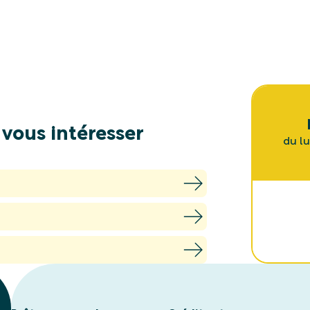
 vous intéresser
du l