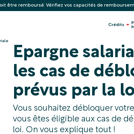
oit être remboursé. Vérifiez vos capacités de rembourse
P
Crédits
M
iale
Epargne salaria
les cas de débl
prévus par la lo
Vous souhaitez débloquer votre é
vous êtes éligible aux cas de d
loi. On vous explique tout !