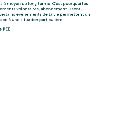
ts à moyen ou long terme. C’est pourquoi les
sements volontaires, abondement…) sont
 certains événements de la vie permettent un
e PEE