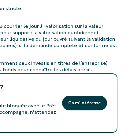
ourrier le jour J : valorisation sur la valeur
 pour supports à valorisation quotidienne).
eur liquidative du jour ouvré suivant la validation
tidiens), si la demande complète et conforme est
mment ceux investis en titres de l’entreprise).
fonds pour connaître les délais précis.
 ?
Ça m'intéresse
le bloquée avec le Prêt
 accompagne, n'attendez