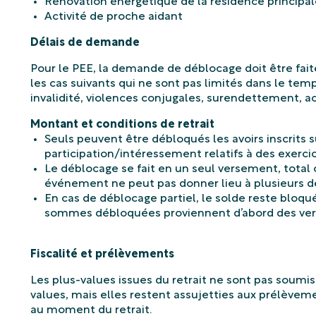
Rénovation énergétique de la résidence principal
Activité de proche aidant
Délais de demande
Pour le PEE, la demande de déblocage doit être fait
les cas suivants qui ne sont pas limités dans le temps
invalidité, violences conjugales, surendettement, ac
Montant et conditions de retrait
Seuls peuvent être débloqués les avoirs inscrits su
participation/intéressement relatifs à des exerci
Le déblocage se fait en un seul versement, total 
événement ne peut pas donner lieu à plusieurs d
En cas de déblocage partiel, le solde reste bloqué
sommes débloquées proviennent d’abord des vers
Fiscalité et prélèvements
Les plus-values issues du retrait ne sont pas soumises
values, mais elles restent assujetties aux prélèveme
au moment du retrait.