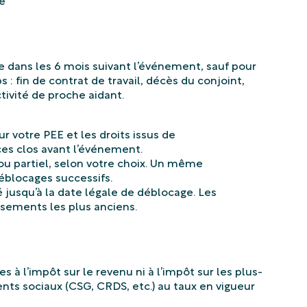
e
e dans les 6 mois suivant l’événement, sauf pour
 : fin de contrat de travail, décès du conjoint,
tivité de proche aidant.
r votre PEE et les droits issus de
ces clos avant l’événement.
ou partiel, selon votre choix. Un même
éblocages successifs.
 jusqu’à la date légale de déblocage. Les
ements les plus anciens.
 à l’impôt sur le revenu ni à l’impôt sur les plus-
nts sociaux (CSG, CRDS, etc.) au taux en vigueur