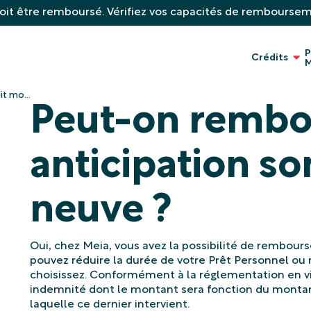
oit être remboursé. Vérifiez vos capacités de rembourse
P
Crédits
M
t mo...
Peut-on rembo
anticipation so
neuve ?
Oui, chez Meia, vous avez la possibilité de rembours
pouvez réduire la durée de votre Prêt Personnel ou r
choisissez. Conformément à la réglementation en 
indemnité dont le montant sera fonction du montan
laquelle ce dernier intervient.