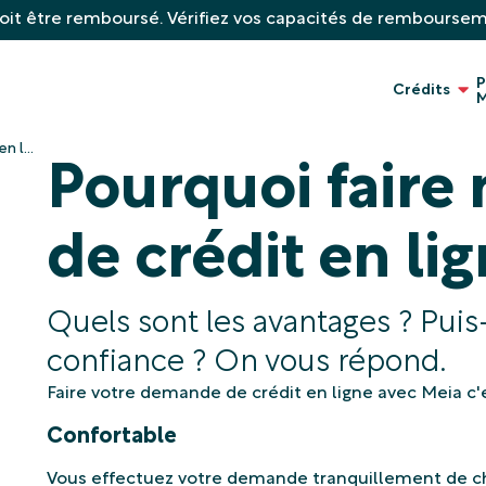
oit être remboursé. Vérifiez vos capacités de rembourse
P
Crédits
M
 l...
Pourquoi fair
de crédit en li
Quels sont les avantages ? Puis
confiance ? On vous répond.
Faire votre demande de crédit en ligne avec Meia c'e
Confortable
Vous effectuez votre demande tranquillement de che