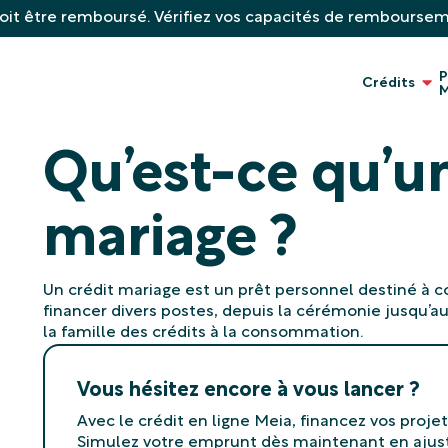
oit être remboursé. Vérifiez vos capacités de rembourse
P
Crédits
M
Qu’est-ce qu’un
mariage ?
Un crédit mariage est un prêt personnel destiné à co
financer divers postes, depuis la cérémonie jusqu’a
la famille des crédits à la consommation.
Vous hésitez encore à vous lancer ?
Avec le crédit en ligne Meia, financez vos projet
Simulez votre emprunt dès maintenant en ajus