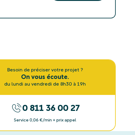
Besoin de préciser votre projet ?
On vous écoute.
du lundi au vendredi de 8h30 à 19h
0 811 36 00 27
Service 0,06 €/min + prix appel